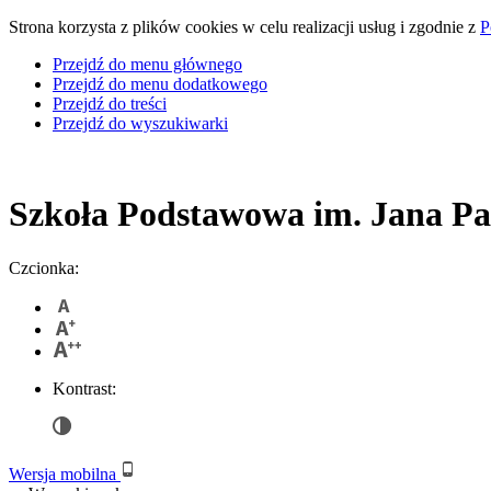
Strona korzysta z plików cookies w celu realizacji usług i zgodnie z
P
Przejdź do menu głównego
Przejdź do menu dodatkowego
Przejdź do treści
Przejdź do wyszukiwarki
Szkoła Podstawowa
im. Jana Pa
Czcionka:
Kontrast:
Wersja mobilna