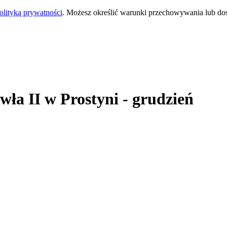
olityką prywatności
. Możesz określić warunki przechowywania lub do
wła II
w Prostyni
- grudzień