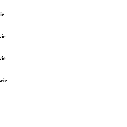
ie
wie
wie
wie