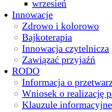
wrzesień
Innowacje
Zdrowo i kolorowo
Bajkoterapia
Innowacja czytelnicza
Zawiązać przyjaźń
RODO
Informacja o przetwa
Wniosek o realizację 
Klauzule informacyjne 