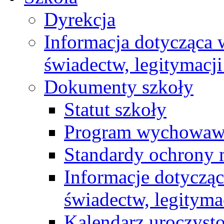
Dyrekcja
Informacja dotycząca
świadectw, legitymacji
Dokumenty szkoły
Statut szkoły
Program wychowawc
Standardy ochrony 
Informacje dotyczą
świadectw, legityma
Kalendarz uroczyst