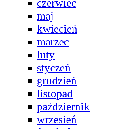
czerwiec
maj
kwiecień
marzec
luty
styczeń
grudzień
listopad
październik
wrzesień