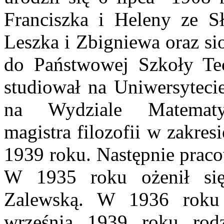
Franciszka i Heleny ze S
Leszka i Zbigniewa oraz si
do Państwowej Szkoły Tec
studiował na Uniwersyteci
na Wydziale Matematy
magistra filozofii w zakre
1939 roku. Następnie praco
W 1935 roku ożenił się
Zalewską. W 1936 roku 
września 1939 roku rod