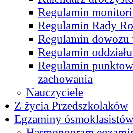
Regulamin monitor
Regulamin Rady R
Regulamin dowozu 
Regulamin oddziału
Regulamin punktow
zachowania
Nauczyciele
Z życia Przedszkolaków
Egzaminy ósmoklasistó
Harmonogram egzamin