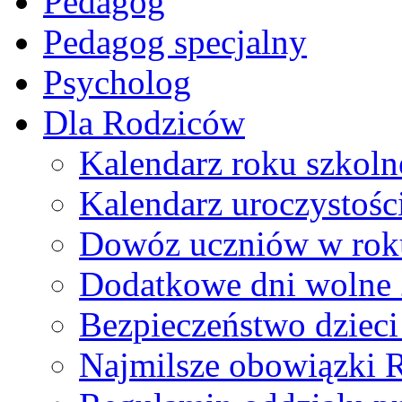
Pedagog
Pedagog specjalny
Psycholog
Dla Rodziców
Kalendarz roku szkol
Kalendarz uroczystoś
Dowóz uczniów w rok
Dodatkowe dni wolne
Bezpieczeństwo dzieci 
Najmilsze obowiązki 