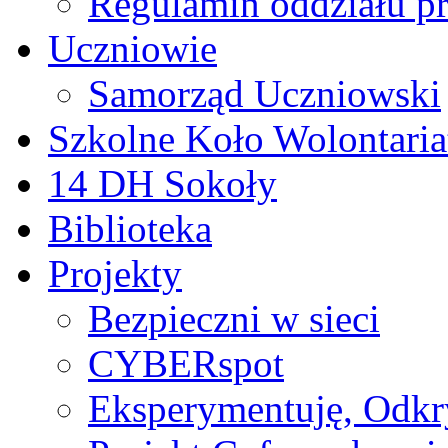
Regulamin oddziału p
Uczniowie
Samorząd Uczniowski
Szkolne Koło Wolontaria
14 DH Sokoły
Biblioteka
Projekty
Bezpieczni w sieci
CYBERspot
Eksperymentuję, Odk