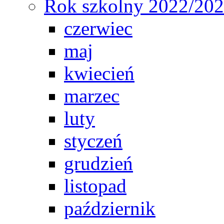
Rok szkolny 2022/20
czerwiec
maj
kwiecień
marzec
luty
styczeń
grudzień
listopad
październik