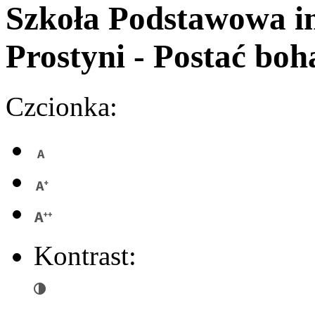
Szkoła Podstawowa
i
Prostyni
- Postać boh
Czcionka:
Kontrast: