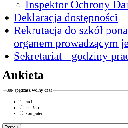
Inspektor Ochrony D
Deklaracja dostępności
Rekrutacja do szkół pon
organem prowadzącym je
Sekretariat - godziny pra
Ankieta
Jak spędzasz wolny czas
ruch
książka
komputer