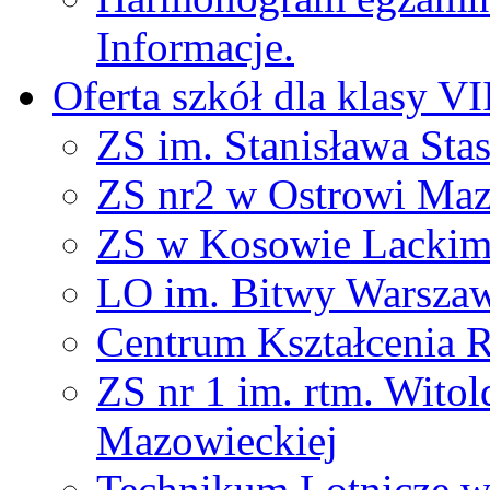
Informacje.
Oferta szkół dla klasy VI
ZS im. Stanisława Sta
ZS nr2 w Ostrowi Maz
ZS w Kosowie Lacki
LO im. Bitwy Warszaw
Centrum Kształcenia 
ZS nr 1 im. rtm. Wito
Mazowieckiej
Technikum Lotnicze 