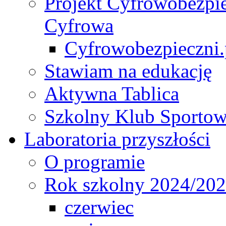
Projekt Cyfrowobezpie
Cyfrowa
Cyfrowobezpieczni.p
Stawiam na edukację
Aktywna Tablica
Szkolny Klub Sporto
Laboratoria przyszłości
O programie
Rok szkolny 2024/20
czerwiec