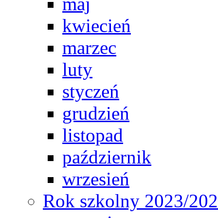
maj
kwiecień
marzec
luty
styczeń
grudzień
listopad
październik
wrzesień
Rok szkolny 2023/20