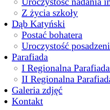
Uroczystość nadania i
Z życia szkoły
Dąb Katyński
Postać bohatera
Uroczystość posadzen
Parafiada
I Regionalna Parafiada
II Regionalna Parafiad
Galeria zdjęć
Kontakt