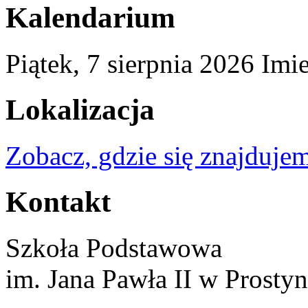
Kalendarium
Piątek,
7
sierpnia
2026
Imi
Lokalizacja
Zobacz, gdzie się znajdujem
Kontakt
Szkoła Podstawowa
im. Jana Pawła II w Prostyn