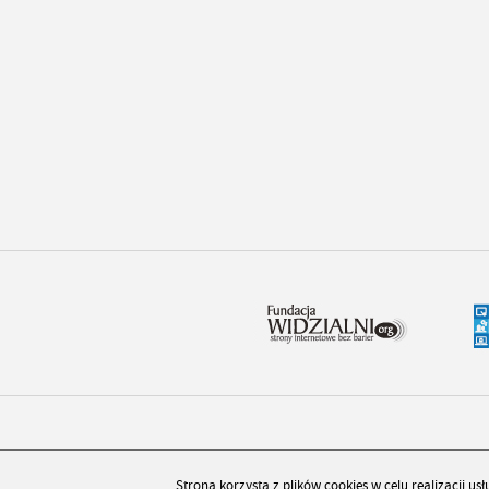
PAD CMS
Strona korzysta z plików cookies w celu realizacji usł