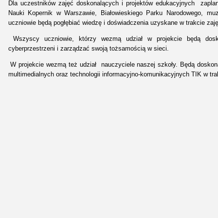
Dla uczestników zajęć doskonalących i projektów edukacyjnych zapl
Nauki Kopernik w Warszawie, Białowieskiego Parku Narodowego, muz
uczniowie będą pogłębiać wiedzę i doświadczenia uzyskane w trakcie zaję
Wszyscy uczniowie, którzy wezmą udział w projekcie będą dosk
cyberprzestrzeni i zarządzać swoją tożsamością w sieci.
W projekcie wezmą też udział nauczyciele naszej szkoły. Będą doskona
multimedialnych oraz technologii informacyjno-komunikacyjnych TIK w tra