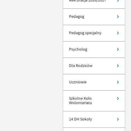
Rekrutacja 2026/2027
Pedagog
Pedagog specjalny
Psycholog
Dla Rodziców
Uczniowie
Szkolne Koło
Wolontariatu
14 DH Sokoły