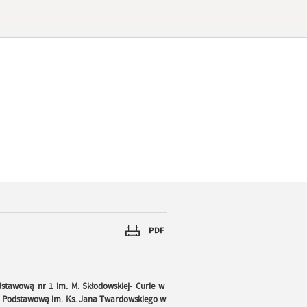
dstawową nr 1 im. M. Skłodowskiej- Curie w
ołą Podstawową im. Ks. Jana Twardowskiego w