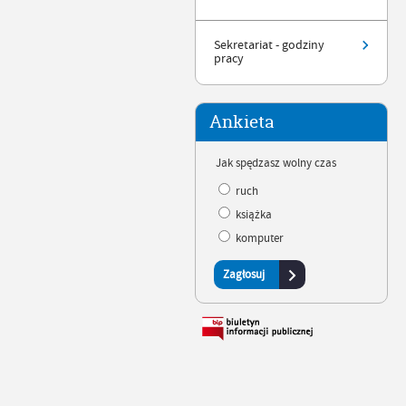
Sekretariat - godziny
pracy
Ankieta
Jak spędzasz wolny czas
ruch
książka
komputer