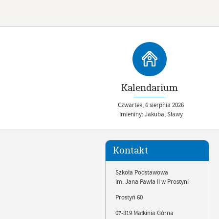
Kalendarium
Czwartek,
6
sierpnia
2026
Imieniny: Jakuba, Sławy
Kontakt
Szkoła Podstawowa
im. Jana Pawła II w Prostyni
Prostyń 60
07-319 Małkinia Górna