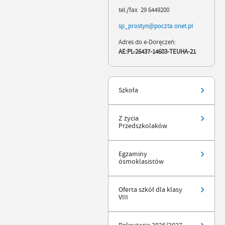
tel./fax 29 6449200
sp_prostyn@poczta.onet.pl
Adres do e-Doręczeń:
AE:PL-26437-14603-TEUHA-21
Szkoła
Z życia
Przedszkolaków
Egzaminy
ósmoklasistów
Oferta szkół dla klasy
VIII