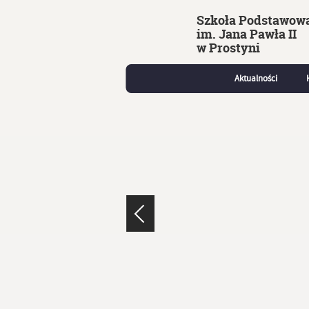
Szkoła Podstawow
im. Jana Pawła II
w Prostyni
Aktualności