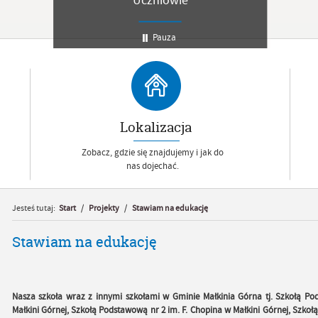
Uczniowie
Pauza
Lokalizacja
Zobacz, gdzie się znajdujemy i jak do
nas dojechać.
Jesteś tutaj:
Start
/
Projekty
/
Stawiam na edukację
Stawiam na edukację
Nasza szkoła wraz z innymi szkołami w Gminie Małkinia Górna tj. Szkołą Po
Małkini Górnej, Szkołą Podstawową nr 2 im. F. Chopina w Małkini Górnej, Szk