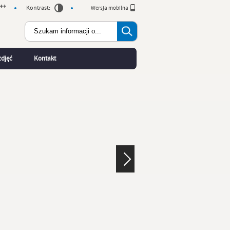
Kontrast:
Wersja mobilna
zdjęć
Kontakt