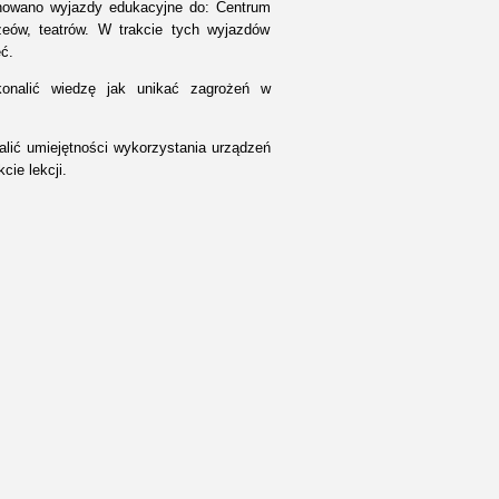
anowano wyjazdy edukacyjne do: Centrum
eów, teatrów. W trakcie tych wyjazdów
ć.
onalić wiedzę jak unikać zagrożeń w
lić umiejętności wykorzystania urządzeń
kcie lekcji.