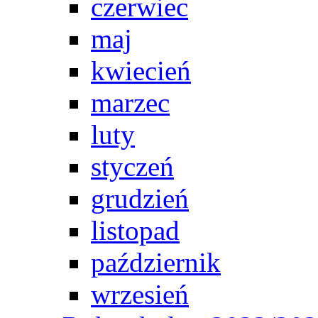
czerwiec
maj
kwiecień
marzec
luty
styczeń
grudzień
listopad
październik
wrzesień