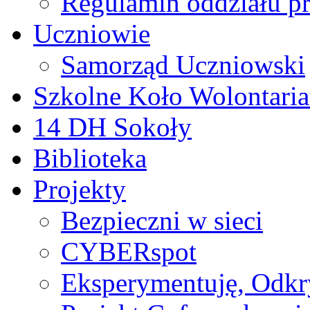
Regulamin oddziału p
Uczniowie
Samorząd Uczniowski
Szkolne Koło Wolontaria
14 DH Sokoły
Biblioteka
Projekty
Bezpieczni w sieci
CYBERspot
Eksperymentuję, Odk