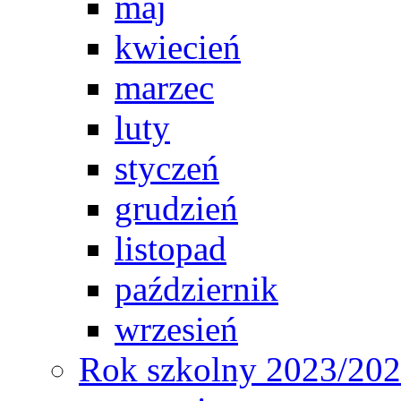
maj
kwiecień
marzec
luty
styczeń
grudzień
listopad
październik
wrzesień
Rok szkolny 2023/20