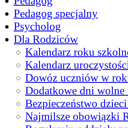
Pedagog
Pedagog specjalny
Psycholog
Dla Rodziców
Kalendarz roku szkol
Kalendarz uroczystoś
Dowóz uczniów w rok
Dodatkowe dni wolne
Bezpieczeństwo dzieci 
Najmilsze obowiązki 