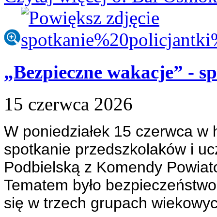
„Bezpieczne wakacje” - sp
15
czerwca
2026
W poniedziałek 15 czerwca w h
spotkanie przedszkolaków i uczn
Podbielską z Komendy Powiatow
Tematem było bezpieczeństwo 
się w trzech grupach wiekowyc