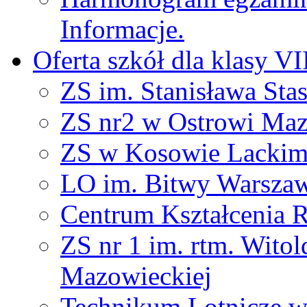
Informacje.
Oferta szkół dla klasy VI
ZS im. Stanisława Sta
ZS nr2 w Ostrowi Maz
ZS w Kosowie Lacki
LO im. Bitwy Warszaw
Centrum Kształcenia 
ZS nr 1 im. rtm. Wito
Mazowieckiej
Technikum Lotnicze 