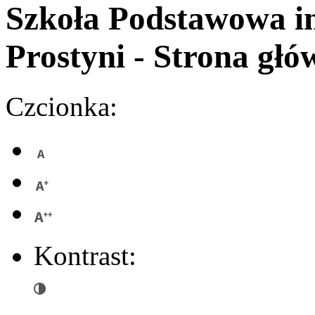
Szkoła Podstawowa
i
Prostyni
- Strona głó
Czcionka:
Kontrast: