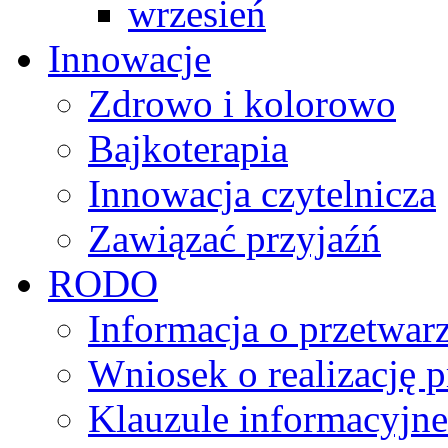
wrzesień
Innowacje
Zdrowo i kolorowo
Bajkoterapia
Innowacja czytelnicza
Zawiązać przyjaźń
RODO
Informacja o przetwa
Wniosek o realizację 
Klauzule informacyjne 