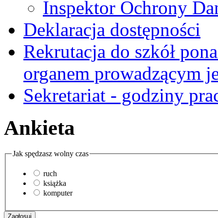
Inspektor Ochrony D
Deklaracja dostępności
Rekrutacja do szkół pon
organem prowadzącym je
Sekretariat - godziny pra
Ankieta
Jak spędzasz wolny czas
ruch
książka
komputer