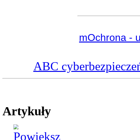
mOchrona - u
ABC cyberbezpieczeń
Artykuły