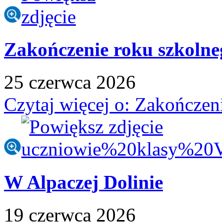
Zakończenie roku szkolne
25
czerwca
2026
Czytaj więcej
o: Zakończen
W Alpaczej Dolinie
19
czerwca
2026