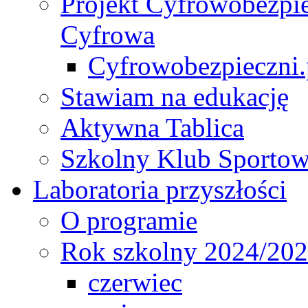
Projekt Cyfrowobezpie
Cyfrowa
Cyfrowobezpieczni.p
Stawiam na edukację
Aktywna Tablica
Szkolny Klub Sporto
Laboratoria przyszłości
O programie
Rok szkolny 2024/20
czerwiec