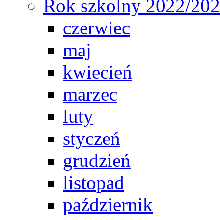
Rok szkolny 2022/20
czerwiec
maj
kwiecień
marzec
luty
styczeń
grudzień
listopad
październik