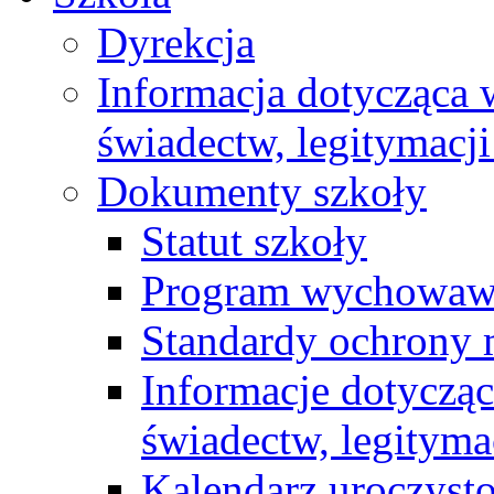
Dyrekcja
Informacja dotycząca
świadectw, legitymacji
Dokumenty szkoły
Statut szkoły
Program wychowawc
Standardy ochrony 
Informacje dotyczą
świadectw, legityma
Kalendarz uroczyst