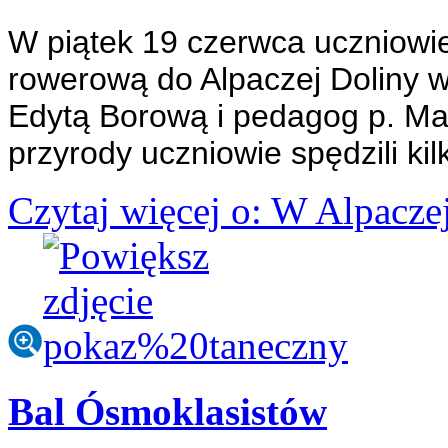
W piątek 19 czerwca uczniowie
rowerową do Alpaczej Doliny 
Edytą Borową i pedagog p. Ma
przyrody uczniowie spędzili ki
Czytaj więcej
o: W Alpaczej
Bal Ósmoklasistów