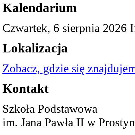
Kalendarium
Czwartek,
6
sierpnia
2026
I
Lokalizacja
Zobacz, gdzie się znajdujem
Kontakt
Szkoła Podstawowa
im. Jana Pawła II w Prostyn