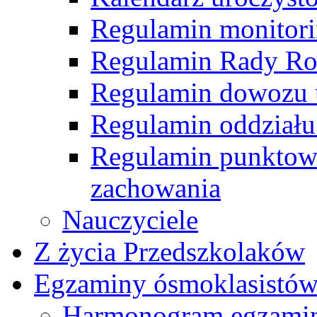
Regulamin monitor
Regulamin Rady R
Regulamin dowozu 
Regulamin oddziału
Regulamin punktow
zachowania
Nauczyciele
Z życia Przedszkolaków
Egzaminy ósmoklasistó
Harmonogram egzamin