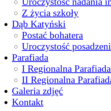
Uroczystość nadania i
Z życia szkoły
Dąb Katyński
Postać bohatera
Uroczystość posadzen
Parafiada
I Regionalna Parafiada
II Regionalna Parafiad
Galeria zdjęć
Kontakt