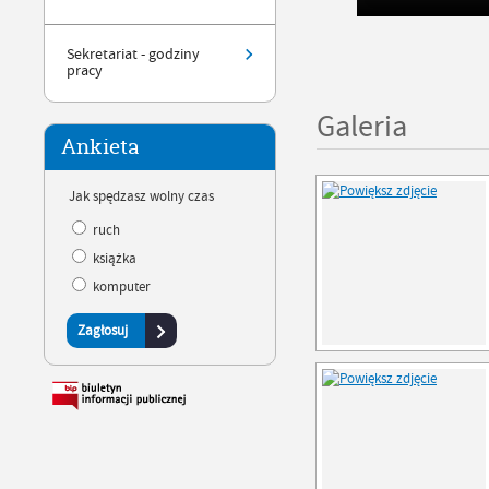
Sekretariat - godziny
pracy
Galeria
Ankieta
Jak spędzasz wolny czas
ruch
książka
komputer