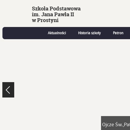
Szkoła Podstawowa
im. Jana Pawła II
w Prostyni
Aktualności
Historia szkoły
Patron
Ojcze Św.,Pa