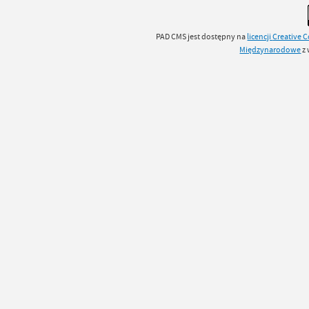
PAD CMS jest dostępny na
licencji
Creative
Międzynarodowe
z 