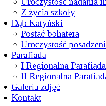
Uroczystość nadania i
Z życia szkoły
Dąb Katyński
Postać bohatera
Uroczystość posadzen
Parafiada
I Regionalna Parafiada
II Regionalna Parafiad
Galeria zdjęć
Kontakt