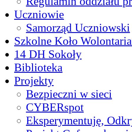
Regulamin oddziału p
Uczniowie
Samorząd Uczniowski
Szkolne Koło Wolontaria
14 DH Sokoły
Biblioteka
Projekty
Bezpieczni w sieci
CYBERspot
Eksperymentuję, Odk