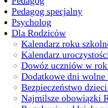
Pedagog
Pedagog specjalny
Psycholog
Dla Rodziców
Kalendarz roku szkol
Kalendarz uroczystoś
Dowóz uczniów w rok
Dodatkowe dni wolne
Bezpieczeństwo dzieci 
Najmilsze obowiązki 