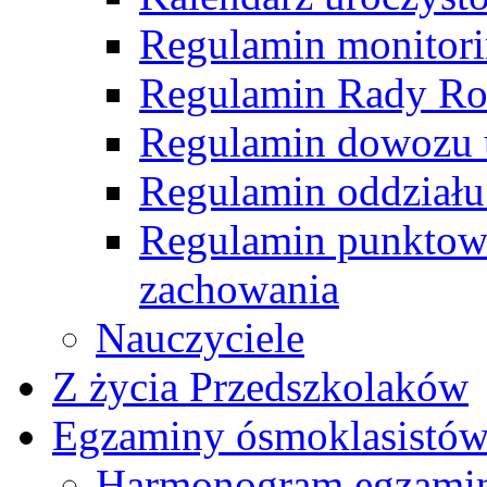
Regulamin monitor
Regulamin Rady R
Regulamin dowozu 
Regulamin oddziału
Regulamin punktow
zachowania
Nauczyciele
Z życia Przedszkolaków
Egzaminy ósmoklasistó
Harmonogram egzamin