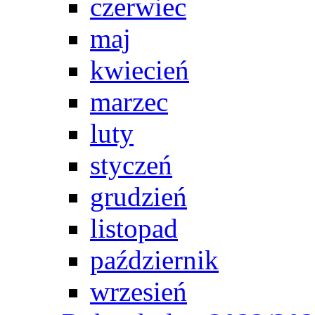
czerwiec
maj
kwiecień
marzec
luty
styczeń
grudzień
listopad
październik
wrzesień