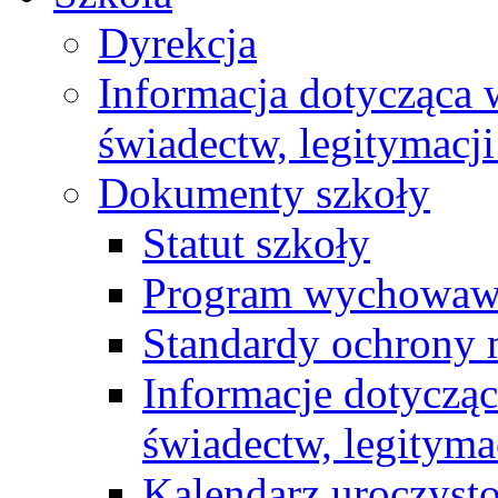
Dyrekcja
Informacja dotycząca
świadectw, legitymacji
Dokumenty szkoły
Statut szkoły
Program wychowawc
Standardy ochrony 
Informacje dotyczą
świadectw, legityma
Kalendarz uroczyst