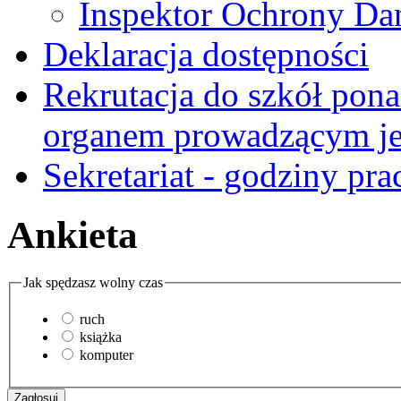
Inspektor Ochrony D
Deklaracja dostępności
Rekrutacja do szkół pon
organem prowadzącym je
Sekretariat - godziny pra
Ankieta
Jak spędzasz wolny czas
ruch
książka
komputer