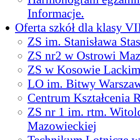
Informacje.
Oferta szkół dla klasy VI
ZS im. Stanisława Sta
ZS nr2 w Ostrowi Maz
ZS w Kosowie Lacki
LO im. Bitwy Warszaw
Centrum Kształcenia 
ZS nr 1 im. rtm. Wito
Mazowieckiej
Technikum Lotnicze 