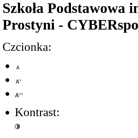
Szkoła Podstawowa
i
Prostyni
- CYBERspo
Czcionka:
Kontrast: