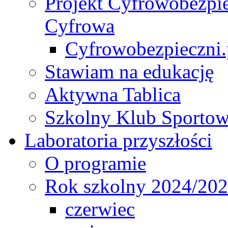
Projekt Cyfrowobezpie
Cyfrowa
Cyfrowobezpieczni.p
Stawiam na edukację
Aktywna Tablica
Szkolny Klub Sporto
Laboratoria przyszłości
O programie
Rok szkolny 2024/20
czerwiec