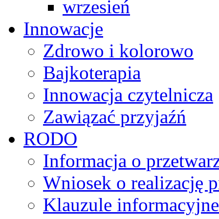
wrzesień
Innowacje
Zdrowo i kolorowo
Bajkoterapia
Innowacja czytelnicza
Zawiązać przyjaźń
RODO
Informacja o przetwa
Wniosek o realizację 
Klauzule informacyjne 