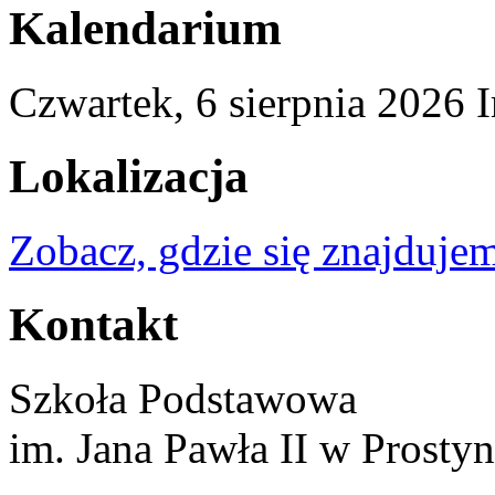
Kalendarium
Czwartek,
6
sierpnia
2026
I
Lokalizacja
Zobacz, gdzie się znajdujem
Kontakt
Szkoła Podstawowa
im. Jana Pawła II w Prostyn