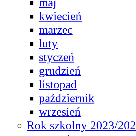
maj
kwiecień
marzec
luty
styczeń
grudzień
listopad
październik
wrzesień
Rok szkolny 2023/20