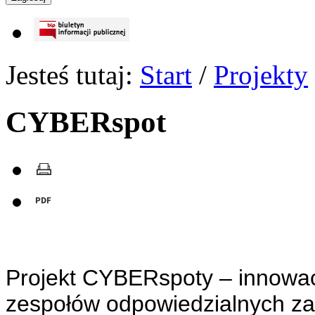
Jesteś tutaj:
Start
/
Projekty
CYBERspot
Projekt CYBERspoty – innowacy
zespołów odpowiedzialnych za