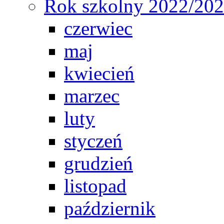
Rok szkolny 2022/20
czerwiec
maj
kwiecień
marzec
luty
styczeń
grudzień
listopad
październik