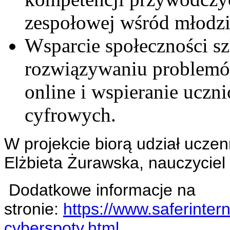
zespołowej wśród młodzi
Wsparcie społeczności sz
rozwiązywaniu problemó
online i wspieranie uczn
cyfrowych.
W projekcie biorą udział uczen
Elżbieta Żurawska, nauczyciel 
Dodatkowe informacje na
stronie:
https://www.saferinter
cyberspoty.html