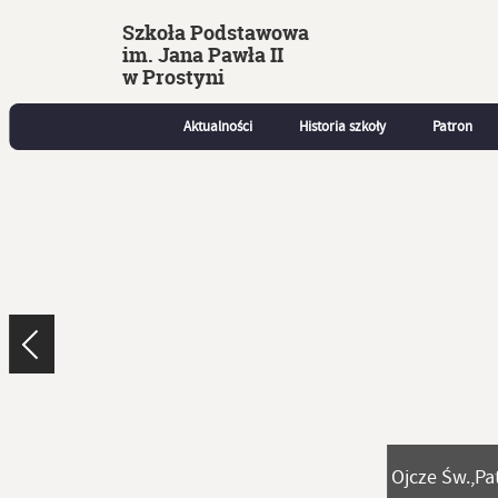
Szkoła Podstawowa
im. Jana Pawła II
w Prostyni
Aktualności
Historia szkoły
Patron
Ojcze Św.,Pa