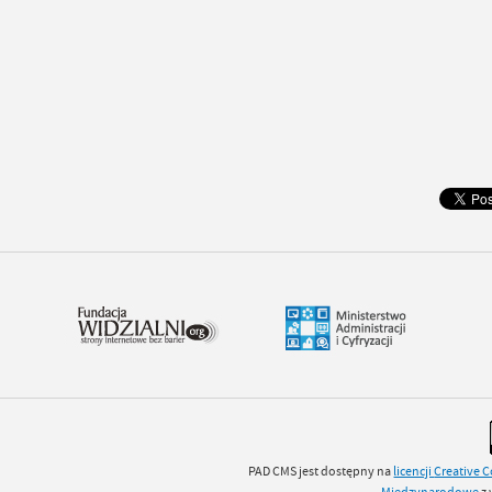
PAD CMS jest dostępny na
licencji
Creative