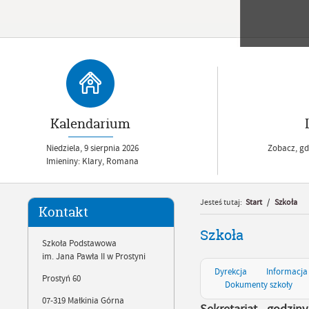
Kalendarium
Niedziela,
9
sierpnia
2026
Zobacz, gdz
Imieniny: Klary, Romana
Jesteś tutaj:
Start
/
Szkoła
Kontakt
Szkoła
Szkoła Podstawowa
im. Jana Pawła II w Prostyni
Dyrekcja
Informacja
Prostyń 60
Dokumenty szkoły
07-319 Małkinia Górna