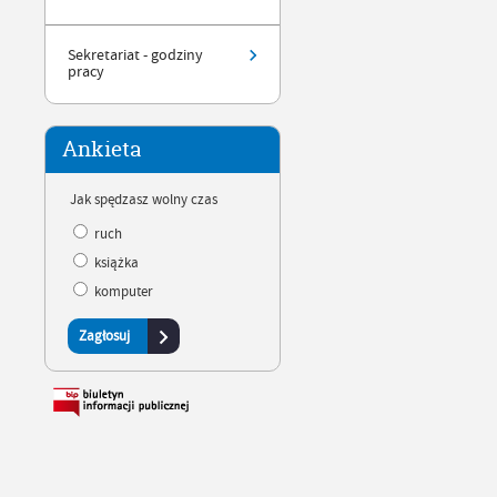
Sekretariat - godziny
pracy
Ankieta
Jak spędzasz wolny czas
ruch
książka
komputer