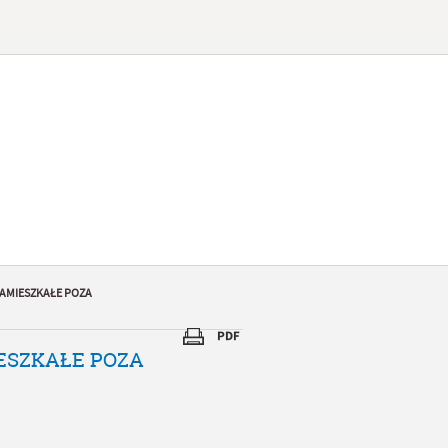
I ZAMIESZKAŁE POZA
MIESZKAŁE POZA