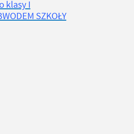
 klasy I
 OBWODEM SZKOŁY