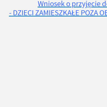
Wniosek o przyjęcie do
- DZIECI ZAMIESZKAŁE POZA