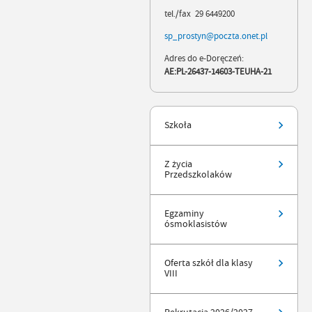
tel./fax 29 6449200
sp_prostyn@poczta.onet.pl
Adres do e-Doręczeń:
AE:PL-26437-14603-TEUHA-21
Szkoła
Z życia
Przedszkolaków
Egzaminy
ósmoklasistów
Oferta szkół dla klasy
VIII