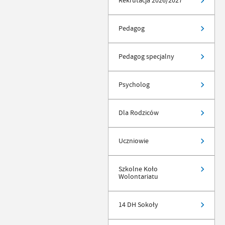
Rekrutacja 2026/2027
Pedagog
Pedagog specjalny
Psycholog
Dla Rodziców
Uczniowie
Szkolne Koło
Wolontariatu
14 DH Sokoły