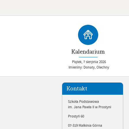
Kalendarium
Piątek,
7
sierpnia
2026
Imieniny: Donaty, Olechny
Kontakt
Szkoła Podstawowa
im. Jana Pawła II w Prostyni
Prostyń 60
07-319 Małkinia Górna