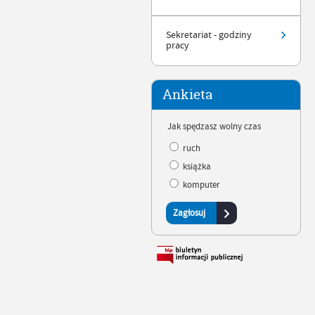
Sekretariat - godziny
pracy
Ankieta
Jak spędzasz wolny czas
ruch
książka
komputer