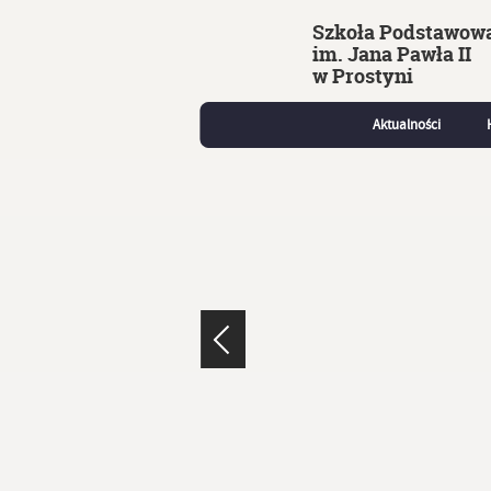
Szkoła Podstawow
im. Jana Pawła II
w Prostyni
Aktualności