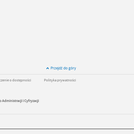
Przejdź do góry
zenie o dostępności
Polityka prywatności
 Administracji i Cyfryzacji