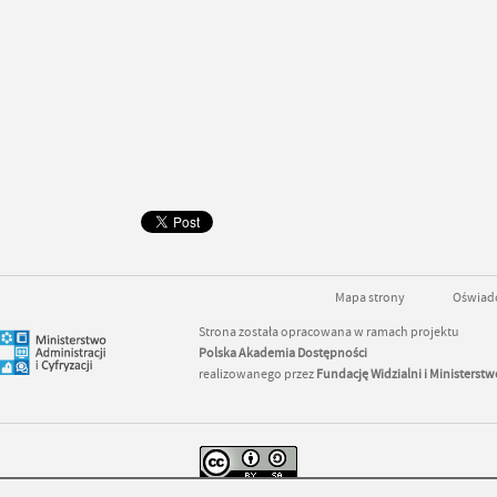
Mapa strony
Oświadc
Strona została opracowana w ramach projektu
Polska Akademia Dostępności
realizowanego przez
Fundację Widzialni
i
Ministerstwo