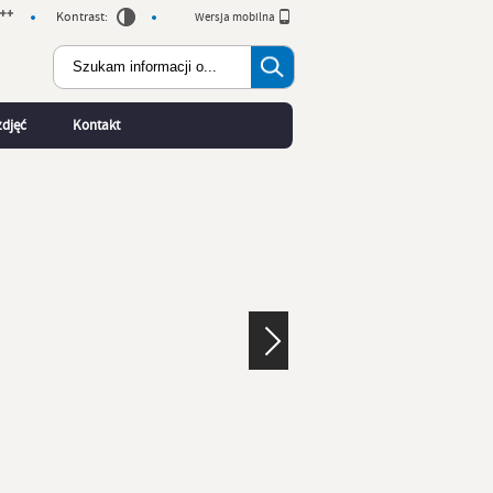
Kontrast:
Wersja mobilna
zdjęć
Kontakt