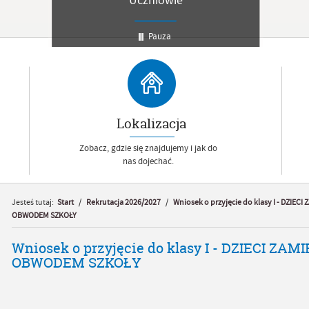
Uczniowie
Pauza
Lokalizacja
Zobacz, gdzie się znajdujemy i jak do
nas dojechać.
Jesteś tutaj:
Start
/
Rekrutacja 2026/2027
/
Wniosek o przyjęcie do klasy I - DZIEC
OBWODEM SZKOŁY
Wniosek o przyjęcie do klasy I - DZIECI ZA
OBWODEM SZKOŁY